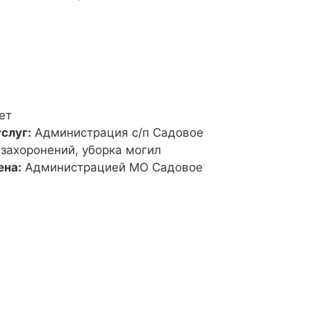
ет
слуг:
Администрация с/п Садовое
 захоронений, уборка могил
ена:
Администрацией МО Садовое