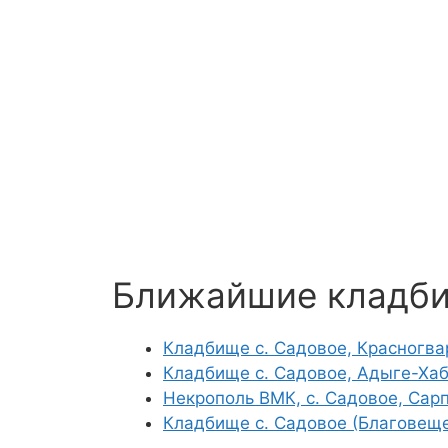
Ближайшие кладб
Кладбище с. Садовое, Красногва
Кладбище с. Садовое, Адыге-Хаб
Некрополь ВМК, с. Садовое, Сар
Кладбище с. Садовое (Благовеще