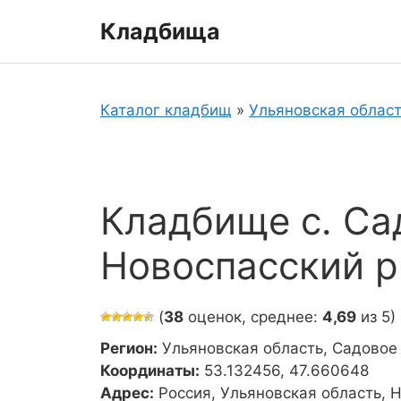
Перейти
Кладбища
к
содержимому
Каталог кладбищ
»
Ульяновская облас
Кладбище с. Са
Новоспасский р
(
38
оценок, среднее:
4,69
из 5)
Регион:
Ульяновская область, Садовое
Координаты:
53.132456, 47.660648
Адрес:
Россия, Ульяновская область, 