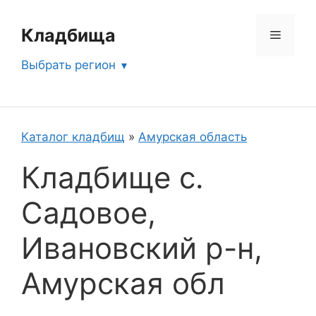
Перейти
к
Кладбища
Меню
содержимому
Выбрать регион
Каталог кладбищ
»
Амурская область
Кладбище с.
Садовое,
Ивановский р-н,
Амурская обл