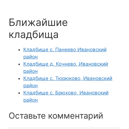
Ближайшие
кладбища
Кладбище с. Панеево Ивановский
район
Кладбище д. Кочнево, Ивановский
район
Кладбище с. Тюрюково, Ивановский
район
Кладбище с. Брюхово, Ивановский
район
Оставьте комментарий