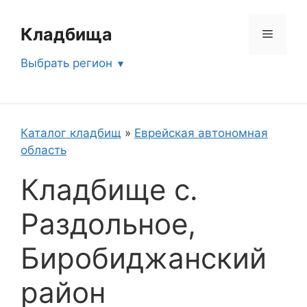
Перейти
к
Кладбища
Меню
содержимому
Выбрать регион
Каталог кладбищ
»
Еврейская автономная
область
Кладбище с.
Раздольное,
Биробиджанский
район