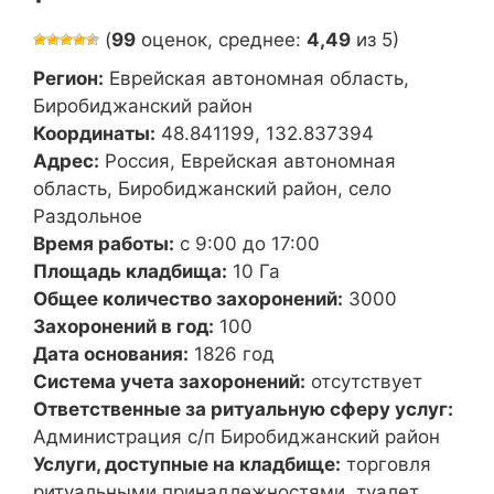
(
99
оценок, среднее:
4,49
из 5)
Регион:
Еврейская автономная область,
Биробиджанский район
Координаты:
48.841199, 132.837394
Адрес:
Россия, Еврейская автономная
область, Биробиджанский район, село
Раздольное
Время работы:
с 9:00 до 17:00
Площадь кладбища:
10 Га
Общее количество захоронений:
3000
Захоронений в год:
100
Дата основания:
1826 год
Система учета захоронений:
отсутствует
Ответственные за ритуальную сферу услуг:
Администрация с/п Биробиджанский район
Услуги, доступные на кладбище:
торговля
ритуальными принадлежностями, туалет,