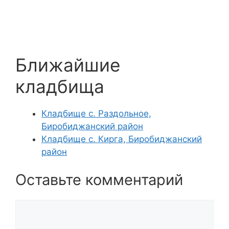
Ближайшие
кладбища
Кладбище с. Раздольное,
Биробиджанский район
Кладбище с. Кирга, Биробиджанский
район
Оставьте комментарий
Комментарий