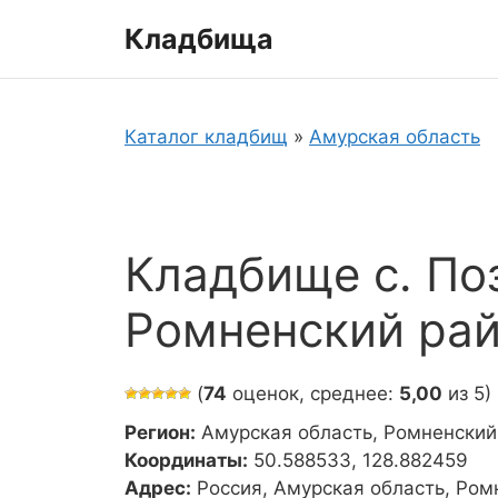
Перейти
Кладбища
к
содержимому
Каталог кладбищ
»
Амурская область
Кладбище с. По
Ромненский ра
(
74
оценок, среднее:
5,00
из 5)
Регион:
Амурская область, Ромненский
Координаты:
50.588533, 128.882459
Адрес:
Россия, Амурская область, Ром