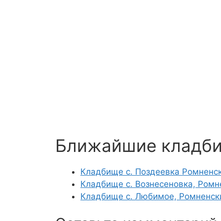
Ближайшие кладб
Кладбище с. Поздеевка Ромненс
Кладбище с. Вознесеновка, Ромн
Кладбище с. Любимое, Ромненск