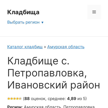
Перейти
к
Кладбища
Меню
содержимому
Выбрать регион
Каталог кладбищ
»
Амурская область
Кладбище с.
Петропавловка,
Ивановский район
(
88
оценок, среднее:
4,89
из 5)
Регион:
Амурская область, Петропавловка