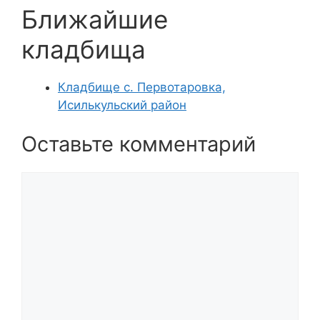
Ближайшие
кладбища
Кладбище с. Первотаровка,
Исилькульский район
Оставьте комментарий
Комментарий