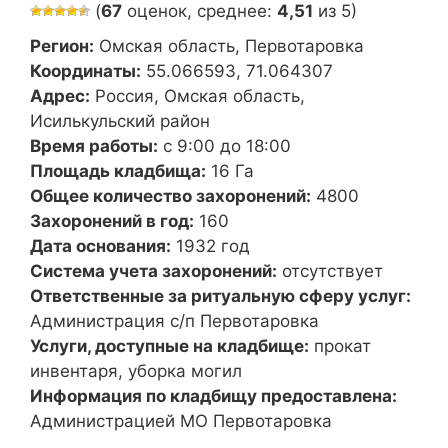
(
67
оценок, среднее:
4,51
из 5)
Регион:
Омская область, Первотаровка
Координаты:
55.066593, 71.064307
Адрес:
Россия, Омская область,
Исилькульский район
Время работы:
с 9:00 до 18:00
Площадь кладбища:
16 Га
Общее количество захоронений:
4800
Захоронений в год:
160
Дата основания:
1932 год
Система учета захоронений:
отсутствует
Ответственные за ритуальную сферу услуг:
Администрация с/п Первотаровка
Услуги, доступные на кладбище:
прокат
инвентаря, уборка могил
Информация по кладбищу предоставлена:
Администрацией МО Первотаровка