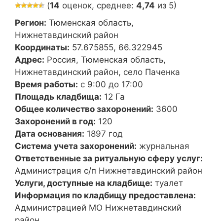
(
14
оценок, среднее:
4,74
из 5)
Регион:
Тюменская область,
Нижнетавдинский район
Координаты:
57.675855, 66.322945
Адрес:
Россия, Тюменская область,
Нижнетавдинский район, село Паченка
Время работы:
с 9:00 до 17:00
Площадь кладбища:
12 Га
Общее количество захоронений:
3600
Захоронений в год:
120
Дата основания:
1897 год
Система учета захоронений:
журнальная
Ответственные за ритуальную сферу услуг:
Администрация с/п Нижнетавдинский район
Услуги, доступные на кладбище:
туалет
Информация по кладбищу предоставлена:
Администрацией МО Нижнетавдинский
район