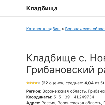
Перейти
Кладбища
к
содержимому
Каталог кладбищ
»
Воронежская облас
Кладбище с. Но
Грибановский р
(
22
оценок, среднее:
4,04
из 5)
Регион:
Воронежская область, Грибано
Координаты:
51.511391, 41.249734
Адрес:
Россия, Воронежская область, 