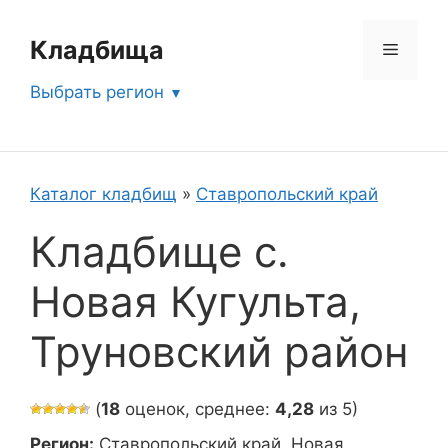
Перейти
к
Кладбища
Меню
содержимому
Выбрать регион
Каталог кладбищ
»
Ставропольский край
Кладбище с.
Новая Кугульта,
Труновский район
(
18
оценок, среднее:
4,28
из 5)
Регион:
Ставропольский край, Новая