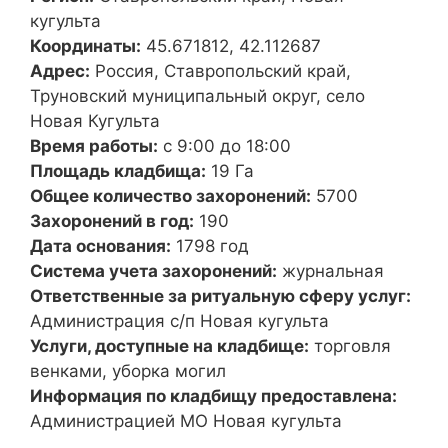
кугульта
Координаты:
45.671812, 42.112687
Адрес:
Россия, Ставропольский край,
Труновский муниципальный округ, село
Новая Кугульта
Время работы:
с 9:00 до 18:00
Площадь кладбища:
19 Га
Общее количество захоронений:
5700
Захоронений в год:
190
Дата основания:
1798 год
Система учета захоронений:
журнальная
Ответственные за ритуальную сферу услуг:
Администрация с/п Новая кугульта
Услуги, доступные на кладбище:
торговля
венками, уборка могил
Информация по кладбищу предоставлена:
Администрацией МО Новая кугульта