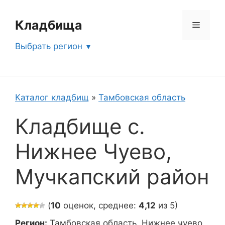
Перейти
к
Кладбища
Меню
содержимому
Выбрать регион
Каталог кладбищ
»
Тамбовская область
Кладбище с.
Нижнее Чуево,
Мучкапский район
(
10
оценок, среднее:
4,12
из 5)
Регион:
Тамбовская область, Нижнее чуево