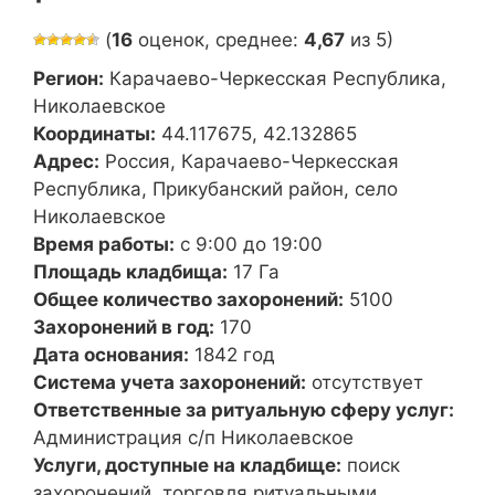
(
16
оценок, среднее:
4,67
из 5)
Регион:
Карачаево-Черкесская Республика,
Николаевское
Координаты:
44.117675, 42.132865
Адрес:
Россия, Карачаево-Черкесская
Республика, Прикубанский район, село
Николаевское
Время работы:
с 9:00 до 19:00
Площадь кладбища:
17 Га
Общее количество захоронений:
5100
Захоронений в год:
170
Дата основания:
1842 год
Система учета захоронений:
отсутствует
Ответственные за ритуальную сферу услуг:
Администрация с/п Николаевское
Услуги, доступные на кладбище:
поиск
захоронений, торговля ритуальными