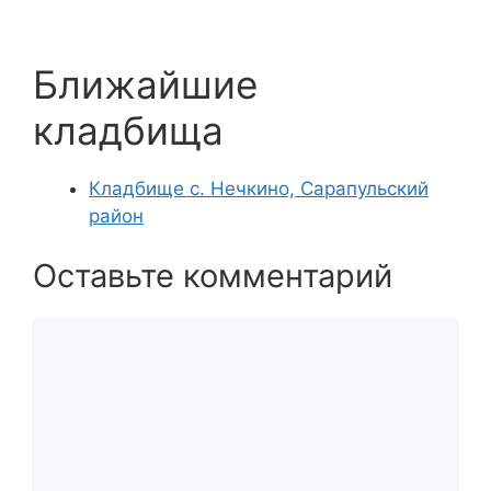
Ближайшие
кладбища
Кладбище с. Нечкино, Сарапульский
район
Оставьте комментарий
Комментарий