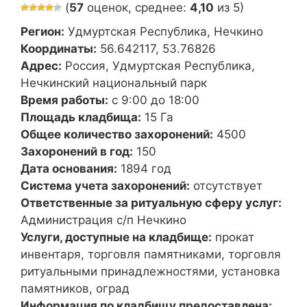
(
57
оценок, среднее:
4,10
из 5)
Регион:
Удмуртская Республика, Нечкино
Координаты:
56.642117, 53.76826
Адрес:
Россия, Удмуртская Республика,
Нечкинский национальный парк
Время работы:
с 9:00 до 18:00
Площадь кладбища:
15 Га
Общее количество захоронений:
4500
Захоронений в год:
150
Дата основания:
1894 год
Система учета захоронений:
отсутствует
Ответственные за ритуальную сферу услуг:
Администрация с/п Нечкино
Услуги, доступные на кладбище:
прокат
инвентаря, торговля памятниками, торговля
ритуальными принадлежностями, установка
памятников, оград
Информация по кладбищу предоставлена: