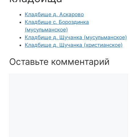
Кладбище д. Аскарово
Кладбище с. Бороздинка
(мусульманское)
Кладбище д. Щучанка (мусульманское)
Кладбище д. Щучанка (христианское)
Оставьте комментарий
Комментарий