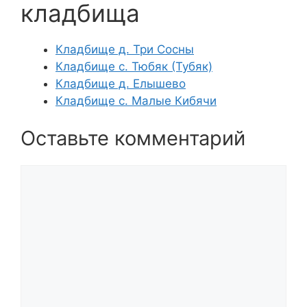
кладбища
Кладбище д. Три Сосны
Кладбище с. Тюбяк (Тубяк)
Кладбище д. Елышево
Кладбище с. Малые Кибячи
Оставьте комментарий
Комментарий