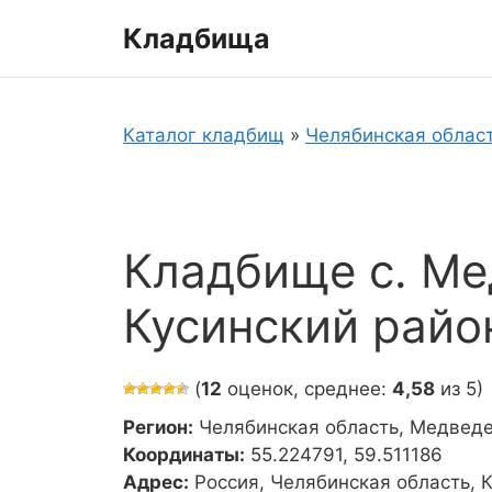
Перейти
Кладбища
к
содержимому
Каталог кладбищ
»
Челябинская облас
Кладбище с. Ме
Кусинский райо
(
12
оценок, среднее:
4,58
из 5)
Регион:
Челябинская область, Медвед
Координаты:
55.224791, 59.511186
Адрес:
Россия, Челябинская область,