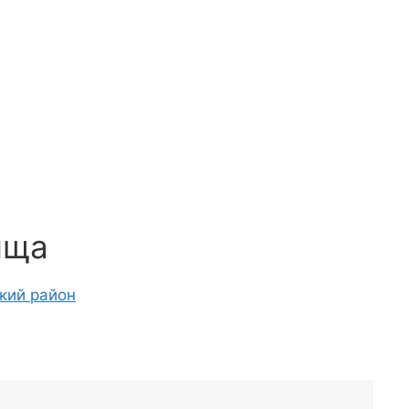
ища
кий район