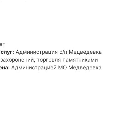
ет
слуг:
Администрация с/п Медведевка
 захоронений, торговля памятниками
ена:
Администрацией МО Медведевка