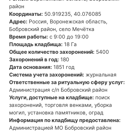
район
Координаты:
50.919235, 40.076085
Адрес:
Россия, Воронежская область,
Бобровский район, село Мечётка
Время работы:
с 9:00 до 19:00
Площадь кладбища:
18 Га
Общее количество захоронений:
5400
Захоронений в год:
180
Дата основания:
1851 год
Система учета захоронений:
журнальная
Ответственные за ритуальную сферу услуг:
Администрация с/п Бобровский район
Услуги, доступные на кладбище:
поиск
захоронений, торговля венками, уборка
могил, установка памятников, оград
Информация по кладбищу предоставлена:
Администрацией МО Бобровский район