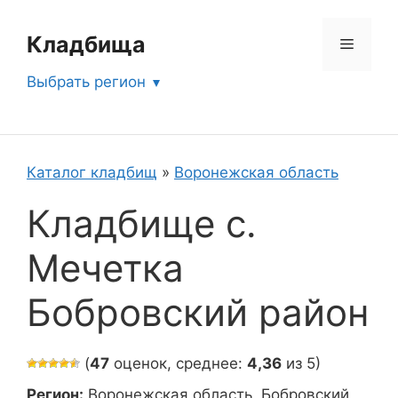
Перейти
к
Кладбища
Меню
содержимому
Выбрать регион
Каталог кладбищ
»
Воронежская область
Кладбище с.
Мечетка
Бобровский район
(
47
оценок, среднее:
4,36
из 5)
Регион:
Воронежская область, Бобровский