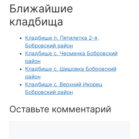
Ближайшие
кладбища
Кладбище п. Пятилетка 2-я,
Бобровский район
Кладбище с. Чесменка Бобровский
район
Кладбище с. Шишовка Бобровский
район
Кладбище с. Верхний Икорец
Бобровский район
Оставьте комментарий
Комментарий