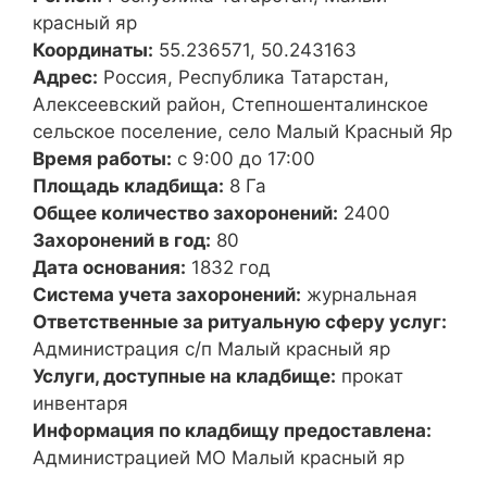
красный яр
Координаты:
55.236571, 50.243163
Адрес:
Россия, Республика Татарстан,
Алексеевский район, Степношенталинское
сельское поселение, село Малый Красный Яр
Время работы:
с 9:00 до 17:00
Площадь кладбища:
8 Га
Общее количество захоронений:
2400
Захоронений в год:
80
Дата основания:
1832 год
Система учета захоронений:
журнальная
Ответственные за ритуальную сферу услуг:
Администрация с/п Малый красный яр
Услуги, доступные на кладбище:
прокат
инвентаря
Информация по кладбищу предоставлена:
Администрацией МО Малый красный яр