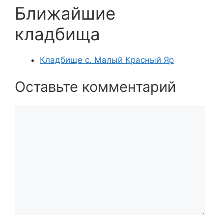
Ближайшие
кладбища
Кладбище с. Малый Красный Яр
Оставьте комментарий
Комментарий