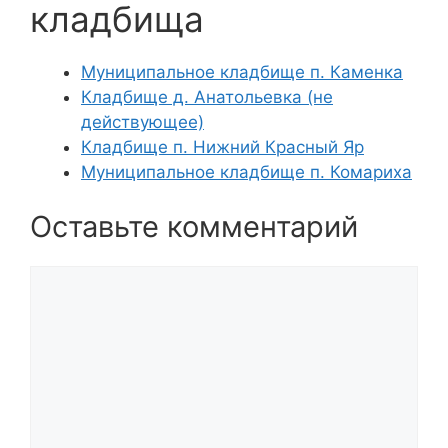
кладбища
Муниципальное кладбище п. Каменка
Кладбище д. Анатольевка (не
действующее)
Кладбище п. Нижний Красный Яр
Муниципальное кладбище п. Комариха
Оставьте комментарий
Комментарий