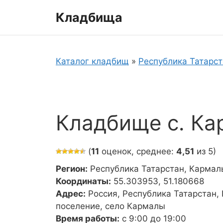
Перейти
Кладбища
к
содержимому
Каталог кладбищ
»
Республика Татарс
Кладбище с. К
(
11
оценок, среднее:
4,51
из 5)
Регион:
Республика Татарстан, Кармал
Координаты:
55.303953, 51.180668
Адрес:
Россия, Республика Татарстан,
поселение, село Кармалы
Время работы:
с 9:00 до 19:00