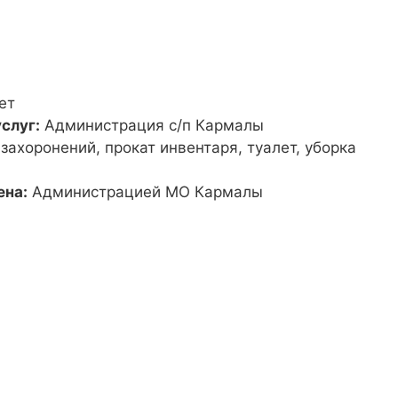
ет
слуг:
Администрация с/п Кармалы
 захоронений, прокат инвентаря, туалет, уборка
ена:
Администрацией МО Кармалы