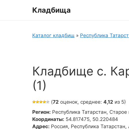
Перейти
Кладбища
к
содержимому
Каталог кладбищ
»
Республика Татарс
Кладбище с. Ка
(1)
(
72
оценок, среднее:
4,12
из 5)
Регион:
Республика Татарстан, Старое
Координаты:
54.817475, 50.220484
Адрес:
Россия, Республика Татарстан,