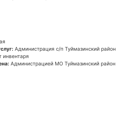
ая
слуг:
Администрация с/п Туймазинский район
т инвентаря
ена:
Администрацией МО Туймазинский район