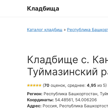
Перейти
Кладбища
к
содержимому
Каталог кладбищ
»
Республика Башкор
Кладбище с. Ка
Туймазинский р
(
70
оценок, среднее:
4,95
из 5)
Регион:
Республика Башкортостан, Туй
Координаты:
54.48561, 54.006206
Адрес:
Россия, Республика Башкортост