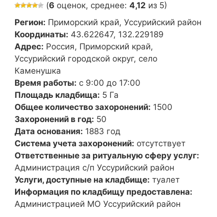
(
6
оценок, среднее:
4,12
из 5)
Регион:
Приморский край, Уссурийский район
Координаты:
43.622647, 132.229189
Адрес:
Россия, Приморский край,
Уссурийский городской округ, село
Каменушка
Время работы:
с 9:00 до 17:00
Площадь кладбища:
5 Га
Общее количество захоронений:
1500
Захоронений в год:
50
Дата основания:
1883 год
Система учета захоронений:
отсутствует
Ответственные за ритуальную сферу услуг:
Администрация с/п Уссурийский район
Услуги, доступные на кладбище:
туалет
Информация по кладбищу предоставлена:
Администрацией МО Уссурийский район