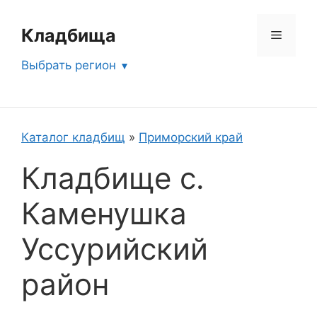
Перейти
к
Кладбища
Меню
содержимому
Выбрать регион
Каталог кладбищ
»
Приморский край
Кладбище с.
Каменушка
Уссурийский
район