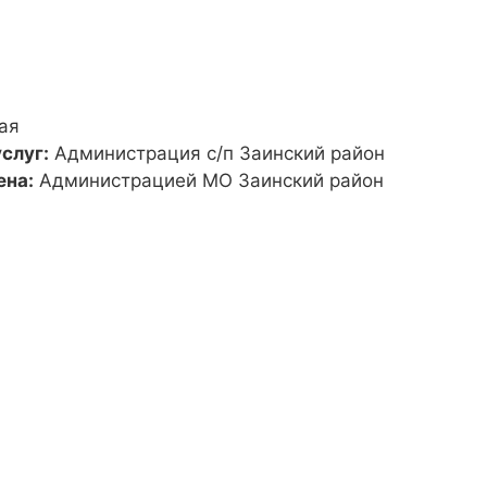
ая
слуг:
Администрация с/п Заинский район
ена:
Администрацией МО Заинский район