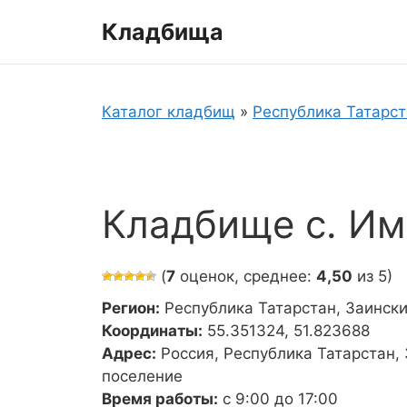
Перейти
Кладбища
к
содержимому
Каталог кладбищ
»
Республика Татарс
Кладбище с. И
(
7
оценок, среднее:
4,50
из 5)
Регион:
Республика Татарстан, Заинск
Координаты:
55.351324, 51.823688
Адрес:
Россия, Республика Татарстан,
поселение
Время работы:
с 9:00 до 17:00