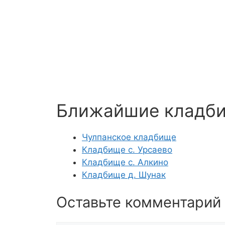
Ближайшие кладб
Чулпанское кладбище
Кладбище с. Урсаево
Кладбище с. Алкино
Кладбище д. Шунак
Оставьте комментарий