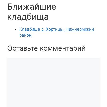
Ближайшие
кладбища
Кладбище с. Хортицы, Нижнеомский
район
Оставьте комментарий
Комментарий