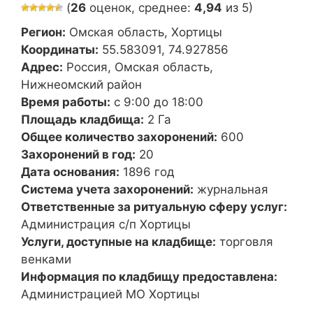
(
26
оценок, среднее:
4,94
из 5)
Регион:
Омская область, Хортицы
Координаты:
55.583091, 74.927856
Адрес:
Россия, Омская область,
Нижнеомский район
Время работы:
с 9:00 до 18:00
Площадь кладбища:
2 Га
Общее количество захоронений:
600
Захоронений в год:
20
Дата основания:
1896 год
Система учета захоронений:
журнальная
Ответственные за ритуальную сферу услуг:
Администрация с/п Хортицы
Услуги, доступные на кладбище:
торговля
венками
Информация по кладбищу предоставлена:
Администрацией МО Хортицы