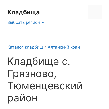
Перейти
к
Кладбища
Меню
содержимому
Выбрать регион
Каталог кладбищ
»
Алтайский край
Кладбище с.
Грязново,
Тюменцевский
район