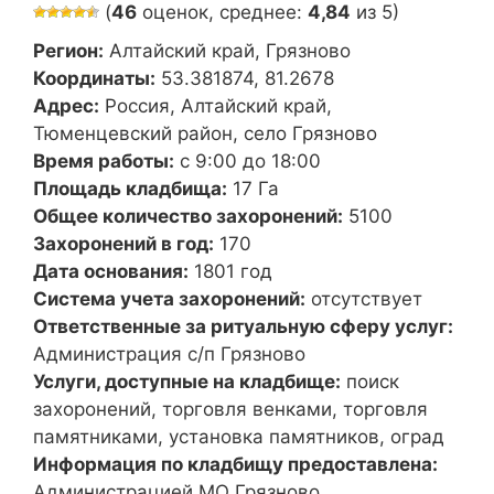
(
46
оценок, среднее:
4,84
из 5)
Регион:
Алтайский край, Грязново
Координаты:
53.381874, 81.2678
Адрес:
Россия, Алтайский край,
Тюменцевский район, село Грязново
Время работы:
с 9:00 до 18:00
Площадь кладбища:
17 Га
Общее количество захоронений:
5100
Захоронений в год:
170
Дата основания:
1801 год
Система учета захоронений:
отсутствует
Ответственные за ритуальную сферу услуг:
Администрация с/п Грязново
Услуги, доступные на кладбище:
поиск
захоронений, торговля венками, торговля
памятниками, установка памятников, оград
Информация по кладбищу предоставлена:
Администрацией МО Грязново