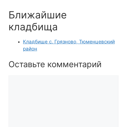
Ближайшие
кладбища
Кладбище с. Грязново, Тюменцевский
район
Оставьте комментарий
Комментарий