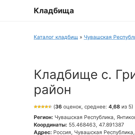
Перейти
Кладбища
к
содержимому
Каталог кладбищ
»
Чувашская Республ
Кладбище с. Гр
район
(
36
оценок, среднее:
4,68
из 5)
Регион:
Чувашская Республика, Янтико
Координаты:
55.468463, 47.891387
Адрес:
Россия, Чувашская Республика