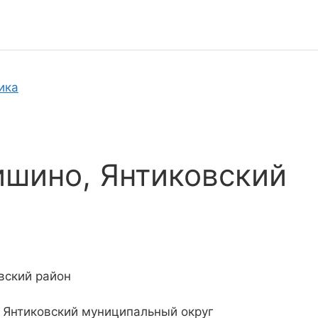
ика
ишино, Янтиковский
вский район
, Янтиковский муниципальный округ