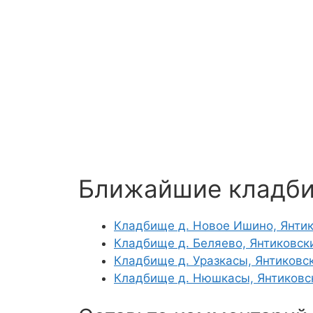
Ближайшие кладб
Кладбище д. Новое Ишино, Янтик
Кладбище д. Беляево, Янтиковск
Кладбище д. Уразкасы, Янтиковс
Кладбище д. Нюшкасы, Янтиковс