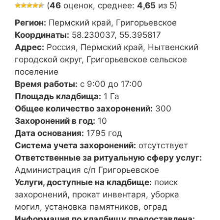
(
46
оценок, среднее:
4,65
из 5)
Регион:
Пермский край, Григорьевское
Координаты:
58.230037, 55.395817
Адрес:
Россия, Пермский край, Нытвенский
городской округ, Григорьевское сельское
поселение
Время работы:
с 9:00 до 17:00
Площадь кладбища:
1 Га
Общее количество захоронений:
300
Захоронений в год:
10
Дата основания:
1795 год
Система учета захоронений:
отсутствует
Ответственные за ритуальную сферу услуг:
Администрация с/п Григорьевское
Услуги, доступные на кладбище:
поиск
захоронений, прокат инвентаря, уборка
могил, установка памятников, оград
Информация по кладбищу предоставлена: