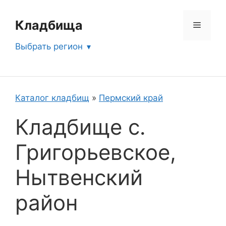
Перейти
к
Кладбища
Меню
содержимому
Выбрать регион
Каталог кладбищ
»
Пермский край
Кладбище с.
Григорьевское,
Нытвенский
район