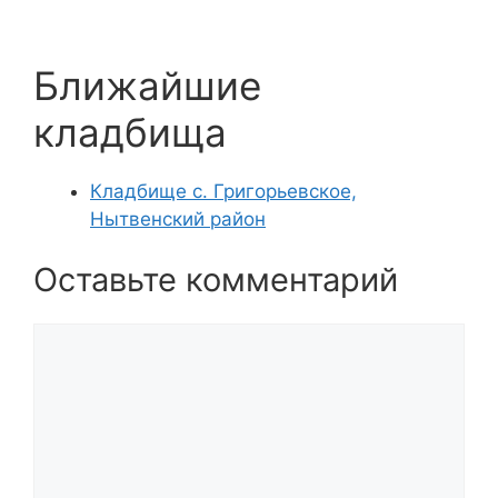
Ближайшие
кладбища
Кладбище с. Григорьевское,
Нытвенский район
Оставьте комментарий
Комментарий