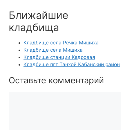
Ближайшие
кладбища
Кладбище села Речка Мишиха
Кладбище села Мишиха
Кладбище станции Кедровая
Кладбище пгт Танхой Кабанский район
Оставьте комментарий
Комментарий