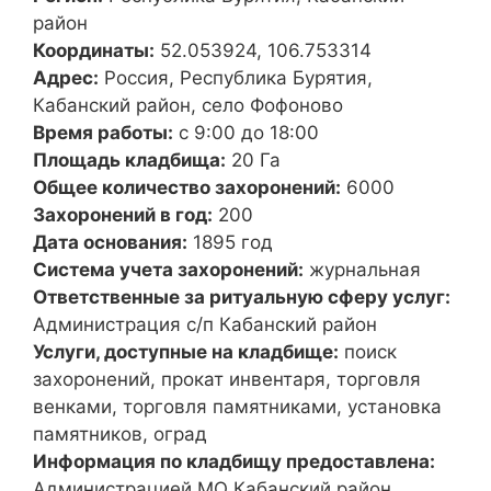
район
Координаты:
52.053924, 106.753314
Адрес:
Россия, Республика Бурятия,
Кабанский район, село Фофоново
Время работы:
с 9:00 до 18:00
Площадь кладбища:
20 Га
Общее количество захоронений:
6000
Захоронений в год:
200
Дата основания:
1895 год
Система учета захоронений:
журнальная
Ответственные за ритуальную сферу услуг:
Администрация с/п Кабанский район
Услуги, доступные на кладбище:
поиск
захоронений, прокат инвентаря, торговля
венками, торговля памятниками, установка
памятников, оград
Информация по кладбищу предоставлена:
Администрацией МО Кабанский район