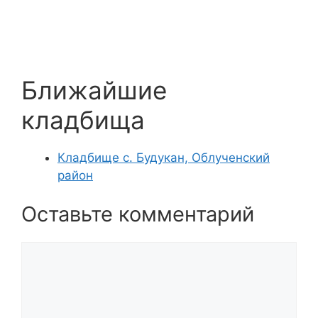
Ближайшие
кладбища
Кладбище с. Будукан, Облученский
район
Оставьте комментарий
Комментарий