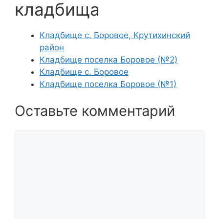
кладбища
Кладбище с. Боровое, Крутихинский
район
Кладбище поселка Боровое (№2)
Кладбище с. Боровое
Кладбище поселка Боровое (№1)
Оставьте комментарий
Комментарий