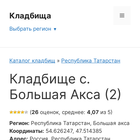
Перейти
к
Кладбища
Меню
содержимому
Выбрать регион
Каталог кладбищ
»
Республика Татарстан
Кладбище с.
Большая Акса (2)
(
26
оценок, среднее:
4,07
из 5)
Регион:
Республика Татарстан, Большая акса
Координаты:
54.626247, 47.514385
Адрес:
Россия, Республика Татарстан,