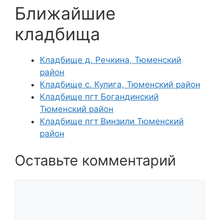
Ближайшие
кладбища
Кладбище д. Речкина, Тюменский
район
Кладбище с. Кулига, Тюменский район
Кладбище пгт Богандинский
Тюменский район
Кладбище пгт Винзили Тюменский
район
Оставьте комментарий
Комментарий