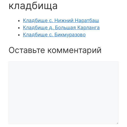
кладбища
Кладбище с. Нижний Наратбаш
Кладбище д. Большая Карланга
Кладбище с. Бикмуразово
Оставьте комментарий
Комментарий