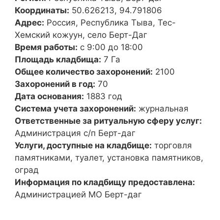
Координаты:
50.626213, 94.791806
Адрес:
Россия, Республика Тыва, Тес-
Хемский кожуун, село Берт-Даг
Время работы:
с 9:00 до 18:00
Площадь кладбища:
7 Га
Общее количество захоронений:
2100
Захоронений в год:
70
Дата основания:
1883 год
Система учета захоронений:
журнальная
Ответственные за ритуальную сферу услуг:
Администрация с/п Берт-даг
Услуги, доступные на кладбище:
торговля
памятниками, туалет, установка памятников,
оград
Информация по кладбищу предоставлена:
Администрацией МО Берт-даг