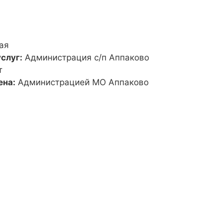
ая
слуг:
Администрация с/п Аппаково
т
ена:
Администрацией МО Аппаково