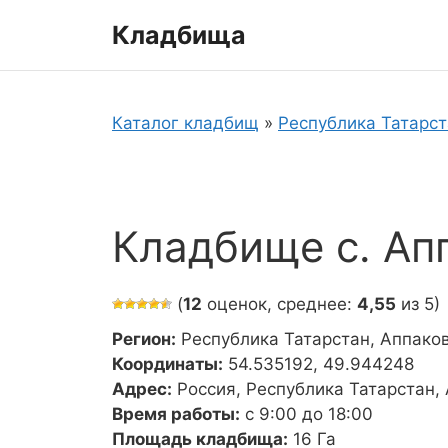
Перейти
Кладбища
к
содержимому
Каталог кладбищ
»
Республика Татарс
Кладбище с. Ап
(
12
оценок, среднее:
4,55
из 5)
Регион:
Республика Татарстан, Аппако
Координаты:
54.535192, 49.944248
Адрес:
Россия, Республика Татарстан,
Время работы:
с 9:00 до 18:00
Площадь кладбища:
16 Га