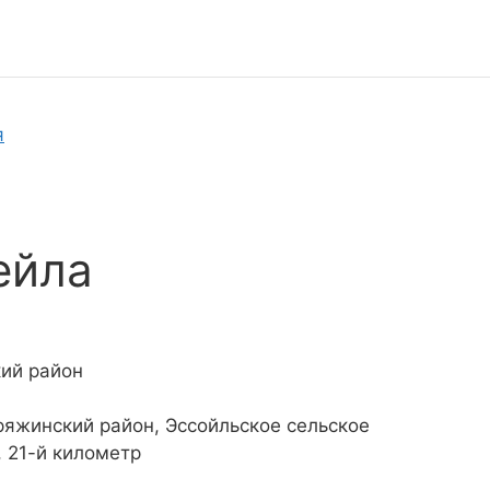
я
ейла
ий район
ряжинский район, Эссойльское сельское
, 21-й километр