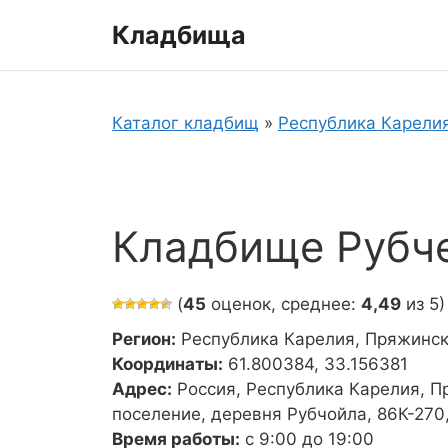
Перейти
Кладбища
к
содержимому
Каталог кладбищ
»
Республика Карели
Кладбище Рубч
(
45
оценок, среднее:
4,49
из 5)
Регион:
Республика Карелия, Пряжинск
Координаты:
61.800384, 33.156381
Адрес:
Россия, Республика Карелия, П
поселение, деревня Рубчойла, 86К-270
Время работы:
с 9:00 до 19:00