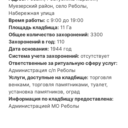
Муезерский район, село Реболы,
Набережная улица
Время работы:
с 9:00 до 19:00
Площадь кладбища:
11 Га
Общее количество захоронений:
3300
Захоронений в год:
110
Дата основания:
1944 год
Система учета захоронений:
отсутствует
Ответственные за ритуальную сферу услуг:
Администрация с/п Реболы
Услуги, доступные на кладбище:
торговля
венками, торговля памятниками, туалет,
установка памятников, оград
Информация по кладбищу предоставлена:
Администрацией МО Реболы