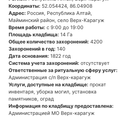
Координаты:
52.054424, 86.04908
Адрес:
Россия, Республика Алтай,
Майминский район, село Верх-Карагуж
Время работы:
с 9:00 до 19:00
Площадь кладбища:
14 Га
Общее количество захоронений:
4200
Захоронений в год:
140
Дата основания:
1822 год
Система учета захоронений:
отсутствует
Ответственные за ритуальную сферу услуг:
Администрация с/п Верх-карагуж
Услуги, доступные на кладбище:
прокат
инвентаря, уборка могил, установка
памятников, оград
Информация по кладбищу предоставлена:
Администрацией МО Верх-карагуж