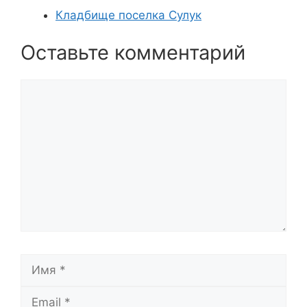
Кладбище поселка Сулук
Оставьте комментарий
Комментарий
Имя
Email