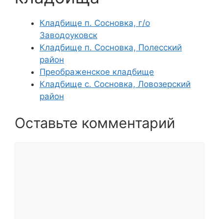
Кладбище п. Сосновка, г/о
Заводоуковск
Кладбище п. Сосновка, Полесский
район
Преображенское кладбище
Кладбище с. Сосновка, Ловозерский
район
Оставьте комментарий
Комментарий