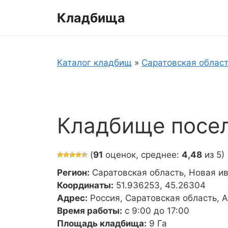
Перейти
Кладбища
к
содержимому
Каталог кладбищ
»
Саратовская облас
Кладбище посел
(
91
оценок, среднее:
4,48
из 5)
Регион:
Саратовская область, Новая и
Координаты:
51.936253, 45.26304
Адрес:
Россия, Саратовская область, 
Время работы:
с 9:00 до 17:00
Площадь кладбища:
9 Га