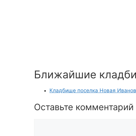
Ближайшие кладб
Кладбище поселка Новая Ивано
Оставьте комментарий
Комментарий