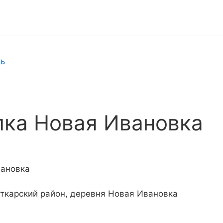
ть
ка Новая Ивановка
вановка
Аткарский район, деревня Новая Ивановка