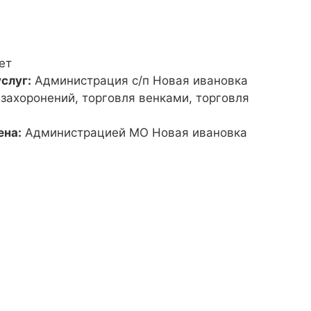
ет
слуг:
Администрация с/п Новая ивановка
 захоронений, торговля венками, торговля
ена:
Администрацией МО Новая ивановка