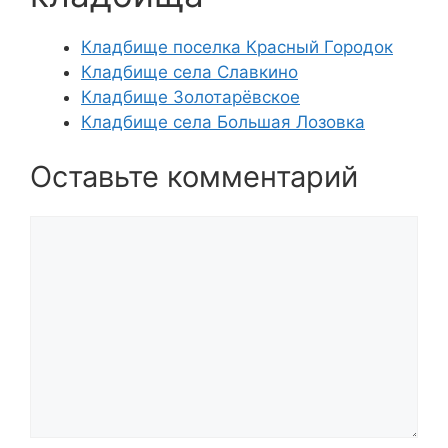
Кладбище поселка Красный Городок
Кладбище села Славкино
Кладбище Золотарёвское
Кладбище села Большая Лозовка
Оставьте комментарий
Комментарий