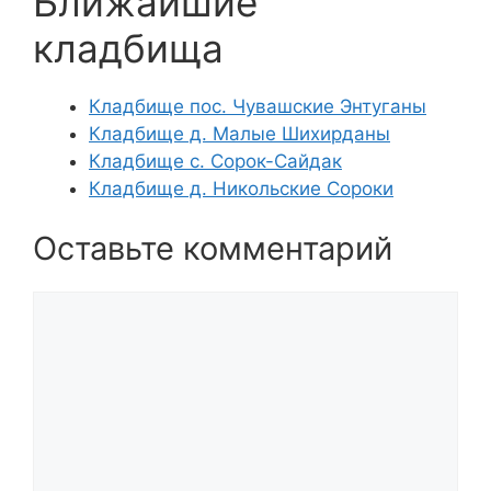
Ближайшие
кладбища
Кладбище пос. Чувашские Энтуганы
Кладбище д. Малые Шихирданы
Кладбище с. Сорок-Сайдак
Кладбище д. Никольские Сороки
Оставьте комментарий
Комментарий