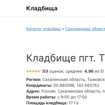
Перейти
Кладбища
к
содержимому
Каталог кладбищ
»
Сахалинская облас
Кладбище пгт. 
(
53
оценок, среднее:
4,96
из 5)
Регион:
Сахалинская область, Тымовск
Координаты:
50.840086, 142.665762
Адрес:
Россия, Сахалинская область, 
Время работы:
с 9:00 до 17:00
Площадь кладбища:
17 Га