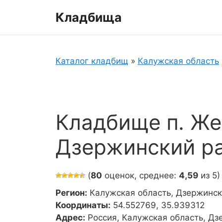
Перейти
Кладбища
к
содержимому
Каталог кладбищ
»
Калужская область
Кладбище п. Ж
Дзержинский р
(
80
оценок, среднее:
4,59
из 5)
Регион:
Калужская область, Дзержинск
Координаты:
54.552769, 35.939312
Адрес:
Россия, Калужская область, Дз