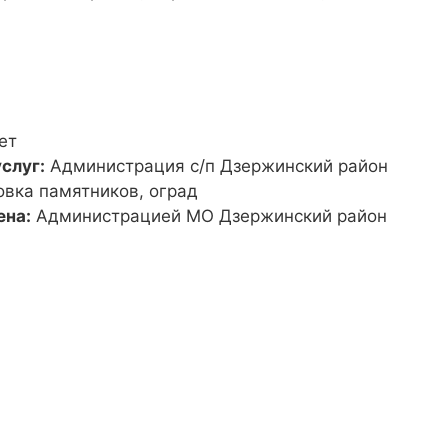
ет
слуг:
Администрация с/п Дзержинский район
овка памятников, оград
ена:
Администрацией МО Дзержинский район