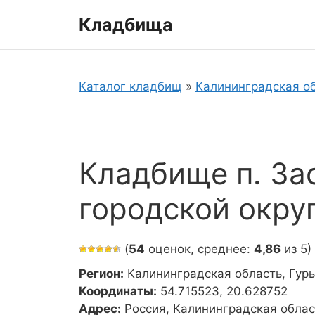
Перейти
Кладбища
к
содержимому
Каталог кладбищ
»
Калининградская о
Кладбище п. За
городской окру
(
54
оценок, среднее:
4,86
из 5)
Регион:
Калининградская область, Гур
Координаты:
54.715523, 20.628752
Адрес:
Россия, Калининградская облас