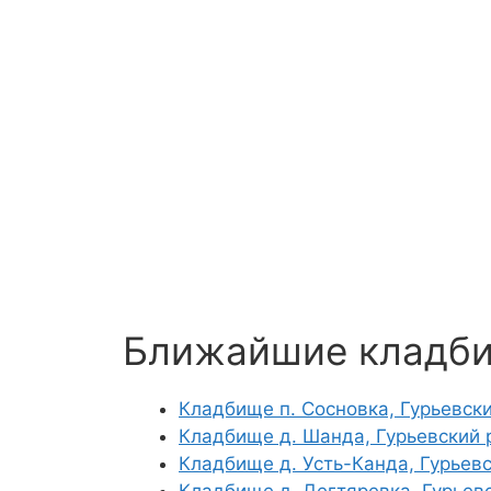
Ближайшие кладб
Кладбище п. Сосновка, Гурьевск
Кладбище д. Шанда, Гурьевский 
Кладбище д. Усть-Канда, Гурьев
Кладбище д. Дегтяревка, Гурьев