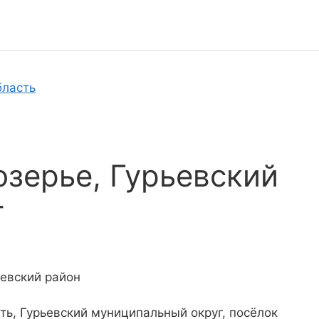
бласть
озерье, Гурьевский
г
ьевский район
ть, Гурьевский муниципальный округ, посёлок