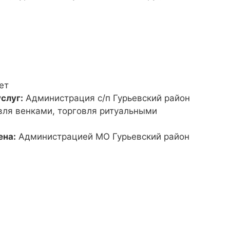
ет
слуг:
Администрация с/п Гурьевский район
вля венками, торговля ритуальными
ена:
Администрацией МО Гурьевский район