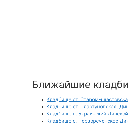
Ближайшие кладб
Кладбище ст. Старомышастовска
Кладбище ст. Пластуновская, Ди
Кладбище п. Украинский Динской
Кладбище с. Первореченское Ди