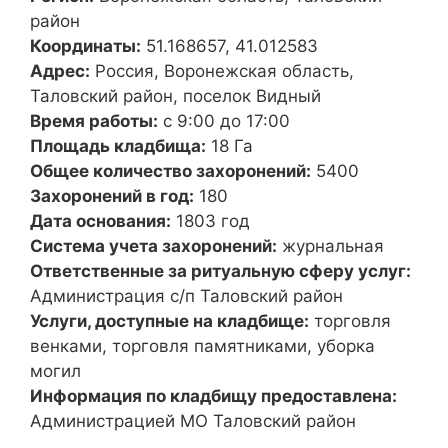
район
Координаты:
51.168657, 41.012583
Адрес:
Россия, Воронежская область,
Таловский район, поселок Видный
Время работы:
с 9:00 до 17:00
Площадь кладбища:
18 Га
Общее количество захоронений:
5400
Захоронений в год:
180
Дата основания:
1803 год
Система учета захоронений:
журнальная
Ответственные за ритуальную сферу услуг:
Администрация с/п Таловский район
Услуги, доступные на кладбище:
торговля
венками, торговля памятниками, уборка
могил
Информация по кладбищу предоставлена:
Администрацией МО Таловский район