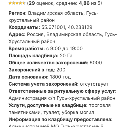
(
29
оценок, среднее:
4,86
из 5)
Регион:
Владимирская область, Гусь-
хрустальный район
Координаты:
55.671001, 40.238129
Адрес:
Россия, Владимирская область, Гусь-
Хрустальный район
Время работы:
с 9:00 до 19:00
Площадь кладбища:
20 Га
Общее количество захоронений:
6000
Захоронений в год:
200
Дата основания:
1800 год
Система учета захоронений:
отсутствует
Ответственные за ритуальную сферу услуг:
Администрация с/п Гусь-хрустальный район
Услуги, доступные на кладбище:
торговля
памятниками, туалет, уборка могил
Информация по кладбищу предоставлена:
Администрацией МО Гусь-хрустальный