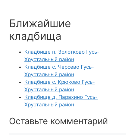
Ближайшие
кладбища
Кладбище п. Золотково Гусь-
Хрустальный район
Кладбище с. Черсево Гусь-
Хрустальный район
Кладбище с. Крюково Гусь-
Хрустальный район
Кладбище д. Парахино Гусь-
Хрустальный район
Оставьте комментарий