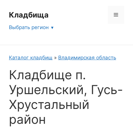
Перейти
к
Кладбища
Меню
содержимому
Выбрать регион
Каталог кладбищ
»
Владимирская область
Кладбище п.
Уршельский, Гусь-
Хрустальный
район