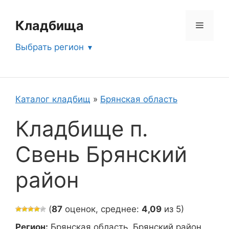
Перейти
к
Кладбища
Меню
содержимому
Выбрать регион
Каталог кладбищ
»
Брянская область
Кладбище п.
Свень Брянский
район
(
87
оценок, среднее:
4,09
из 5)
Регион:
Брянская область, Брянский район