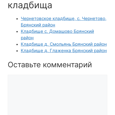
кладбища
Чернетовское кладбище, с. Чернетово,
Брянский район
Кладбище с. Домашово Брянский
район
Кладбище д. Смольянь Брянский район
Кладбище д. Глаженка Брянский район
Оставьте комментарий
Комментарий